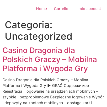
Vai
al
Home
Carrello
Il mio account
contenuto
Categoria:
Uncategorized
Casino Dragonia dla
Polskich Graczy – Mobilna
Platforma i Wygoda Gry
Casino Dragonia dla Polskich Graczy – Mobilna
Platforma i Wygoda Gry ▶️ GRAĆ Содержимое
Rejestracja i logowanie na urządzeniach mobilnych –
szybkie i bezproblemowe Bezpieczne logowanie Wybór
i depozyty na kontach mobilnych – obsługa kart i