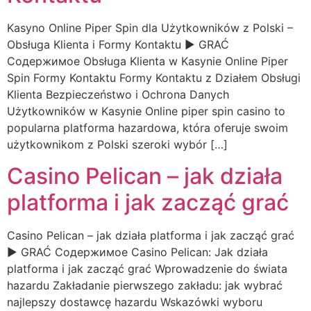
Kasyno Online Piper Spin dla Użytkowników z Polski –
Obsługa Klienta i Formy Kontaktu ▶️ GRAĆ
Содержимое Obsługa Klienta w Kasynie Online Piper
Spin Formy Kontaktu Formy Kontaktu z Działem Obsługi
Klienta Bezpieczeństwo i Ochrona Danych
Użytkowników w Kasynie Online piper spin casino to
popularna platforma hazardowa, która oferuje swoim
użytkownikom z Polski szeroki wybór […]
Casino Pelican – jak działa
platforma i jak zacząć grać
Casino Pelican – jak działa platforma i jak zacząć grać
▶️ GRAĆ Содержимое Casino Pelican: Jak działa
platforma i jak zacząć grać Wprowadzenie do świata
hazardu Zakładanie pierwszego zakładu: jak wybrać
najlepszy dostawcę hazardu Wskazówki wyboru