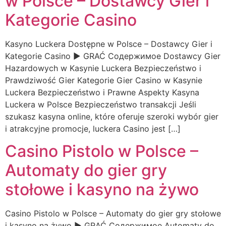
w Polsce – Dostawcy Gier i
Kategorie Casino
Kasyno Luckera Dostępne w Polsce – Dostawcy Gier i
Kategorie Casino ▶️ GRAĆ Содержимое Dostawcy Gier
Hazardowych w Kasynie Luckera Bezpieczeństwo i
Prawdziwość Gier Kategorie Gier Casino w Kasynie
Luckera Bezpieczeństwo i Prawne Aspekty Kasyna
Luckera w Polsce Bezpieczeństwo transakcji Jeśli
szukasz kasyna online, które oferuje szeroki wybór gier
i atrakcyjne promocje, luckera Casino jest […]
Casino Pistolo w Polsce –
Automaty do gier gry
stołowe i kasyno na żywo
Casino Pistolo w Polsce – Automaty do gier gry stołowe
i kasyno na żywo ▶️ GRAĆ Содержимое Automaty do