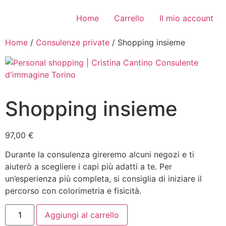
Vai
al
Home
Carrello
Il mio account
contenuto
Home
/
Consulenze private
/ Shopping insieme
Shopping insieme
97,00
€
Durante la consulenza gireremo alcuni negozi e ti
aiuterò a scegliere i capi più adatti a te. Per
un’esperienza più completa, si consiglia di iniziare il
percorso con colorimetria e fisicità.
Shopping
Aggiungi al carrello
insieme
quantità