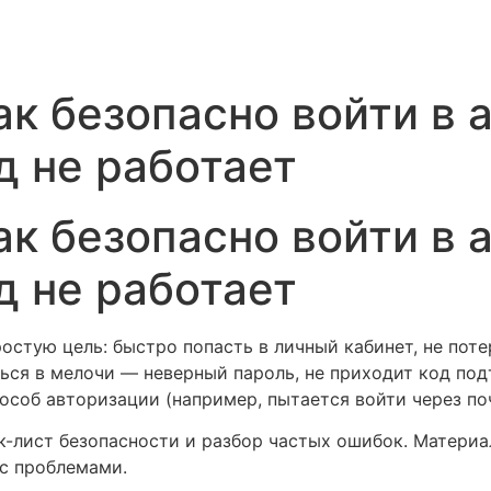
как безопасно войти в 
д не работает
как безопасно войти в 
д не работает
остую цель: быстро попасть в личный кабинет, не пот
ься в мелочи — неверный пароль, не приходит код под
пособ авторизации (например, пытается войти через по
к-лист безопасности и разбор частых ошибок. Материа
 с проблемами.