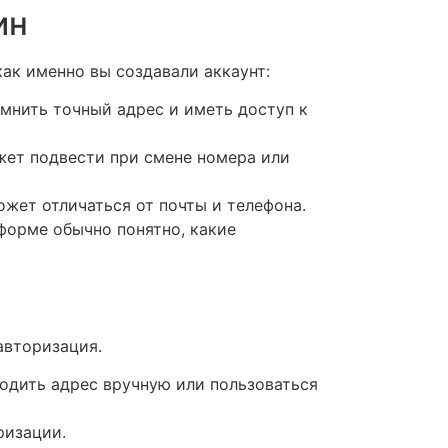
ин
ак именно вы создавали аккаунт:
омнить точный адрес и иметь доступ к
жет подвести при смене номера или
жет отличаться от почты и телефона.
 форме обычно понятно, какие
авторизация.
водить адрес вручную или пользоваться
ризации.