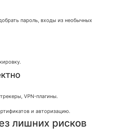
одобрать пароль, входы из необычных
кировку.
ектно
трекеры, VPN-плагины.
ертификатов и авторизацию.
без лишних рисков