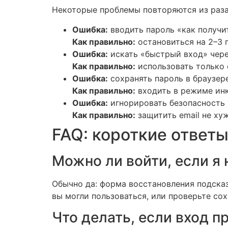
Некоторые проблемы повторяются из раза 
Ошибка:
вводить пароль «как получит
Как правильно:
остановиться на 2–3 
Ошибка:
искать «быстрый вход» чере
Как правильно:
использовать только 
Ошибка:
сохранять пароль в браузер
Как правильно:
входить в режиме инк
Ошибка:
игнорировать безопасность п
Как правильно:
защитить email не ху
FAQ: короткие ответы
Можно ли войти, если я
Обычно да: форма восстановления подска
вы могли пользоваться, или проверьте со
Что делать, если вход п