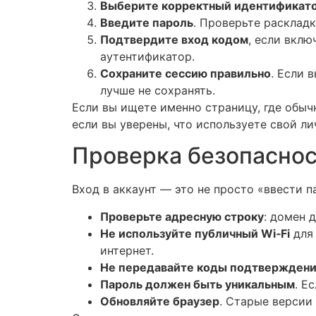
Выберите корректный идентификат
Введите пароль
. Проверьте раскладк
Подтвердите вход кодом
, если вклю
аутентификатор.
Сохраните сессию правильно
. Если 
лучше не сохранять.
Если вы ищете именно страницу, где обы
если вы уверены, что используете свой л
Проверка безопаснос
Вход в аккаунт — это не просто «ввести 
Проверьте адресную строку
: домен 
Не используйте публичный Wi‑Fi
для 
интернет.
Не передавайте коды подтвержден
Пароль должен быть уникальным
. Е
Обновляйте браузер
. Старые версии