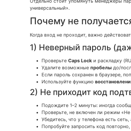
Отдельно стоит упомянуть менеджеры паро
универсальный».
Почему не получаетс
Когда вход не проходит, важно действова
1) Неверный пароль (даж
Проверьте
Caps Lock
и раскладку (RU
Удалите возможные
пробелы
до/посл
Если пароль сохранен в браузере, п
Используйте функцию
восстановлени
2) Не приходит код под
Подождите 1–2 минуты: иногда сообщ
Проверьте, не включен ли режим «Не
Убедитесь, что у телефона есть сеть,
Попробуйте запросить код повторно,