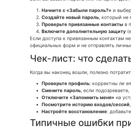
Начните с «Забыли пароль?»
и выбер
Создайте новый пароль
, который не
Проверьте привязанные контакты
в п
Включите дополнительную защиту
(е
Если доступа к привязанным контактам не
официальных форм и не отправлять личны
Чек-лист: что сделат
Когда вы наконец вошли, полезно потрати
Проверьте профиль
: корректны ли e
Смените пароль
, если подозреваете,
Отключите «Запомнить меня»
на уст
Посмотрите историю входов/сессий
Настройте восстановление
: добавьт
Типичные ошибки при