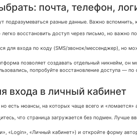
ыбрать: почта, телефон, лог
т подразумеваться разные данные. Важно вспомнить, к
 легко восстановить доступ через письмо, но важно п
ся для входа по коду (SMS/звонок/мессенджер), но мо
тформа позволяет создавать отдельный никнейм, он мо
ользовались, попробуйте восстановление доступа — по
я входа в личный кабинет
 но есть нюансы, на которых чаще всего и «ломается» 
итесь, что страница загружается без подмен. Лучше в
», «Login», «Личный кабинет») и откройте форму авто