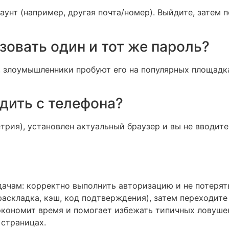
каунт (например, другая почта/номер). Выйдите, затем
зовать один и тот же пароль?
, злоумышленники пробуют его на популярных площадк
дить с телефона?
трия), установлен актуальный браузер и вы не вводит
адачам: корректно выполнить авторизацию и не потерят
(раскладка, кэш, код подтверждения), затем переходит
 экономит время и помогает избежать типичных ловуше
 страницах.