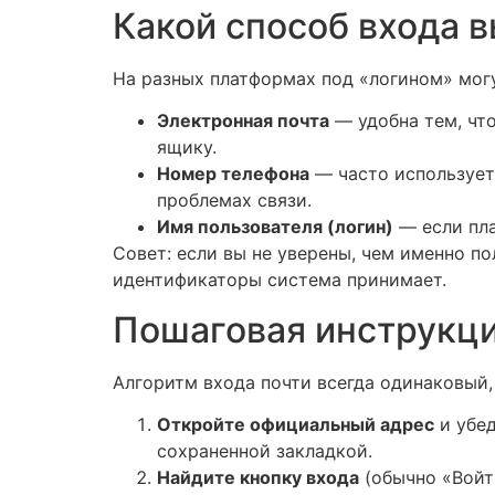
Какой способ входа в
На разных платформах под «логином» могу
Электронная почта
— удобна тем, что
ящику.
Номер телефона
— часто использует
проблемах связи.
Имя пользователя (логин)
— если пла
Совет: если вы не уверены, чем именно п
идентификаторы система принимает.
Пошаговая инструкци
Алгоритм входа почти всегда одинаковый,
Откройте официальный адрес
и убед
сохраненной закладкой.
Найдите кнопку входа
(обычно «Войти