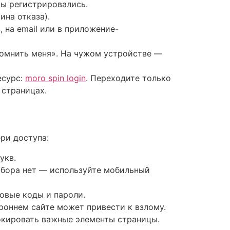
 вы регистрировались.
ина отказа).
 на email или в приложение-
помнить меня». На чужом устройстве —
есурс:
moro spin login
. Переходите только
 страницах.
ри доступа:
укв.
ыбора нет — используйте мобильный
овые коды и пароли.
ороннем сайте может привести к взлому.
окировать важные элементы страницы.