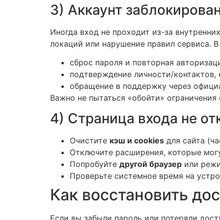
3) Аккаунт заблокирова
Иногда вход не проходит из-за внутренни
локаций или нарушение правил сервиса. В
сброс пароля и повторная авторизац
подтверждение личности/контактов, 
обращение в поддержку через официа
Важно не пытаться «обойти» ограничения
4) Страница входа не о
Очистите
кэш и cookies
для сайта (ча
Отключите расширения, которые могу
Попробуйте
другой браузер
или режи
Проверьте системное время на устро
Как восстановить до
Если вы забыли пароль или потеряли досту