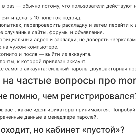
в раз — обычно потому, что пользователи действуют н
ся» и делать 10 попыток подряд.
попытках, перепроверить раскладку и затем перейти к
з случайные сайты, форумы и объявления.
официальный адрес и закладки, не доверять «зеркалам
е на чужом компьютере.
огнито и после — выйти из аккаунта.
очты, к которой привязан аккаунт.
же самого аккаунта: сильный пароль, двухфакторная пр
 на частые вопросы про moro
 не помню, чем регистрировался
зывает, какие идентификаторы принимаются. Попробуйт
храненные данные в менеджере паролей.
роходит, но кабинет «пустой»?