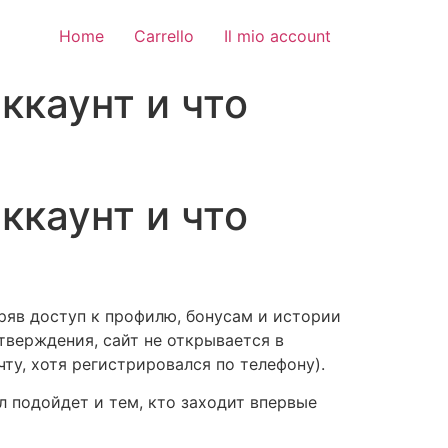
Home
Carrello
Il mio account
аккаунт и что
аккаунт и что
еряв доступ к профилю, бонусам и истории
тверждения, сайт не открывается в
чту, хотя регистрировался по телефону).
л подойдет и тем, кто заходит впервые