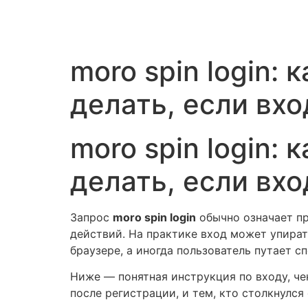
Vai
al
contenuto
moro spin login: 
делать, если вхо
moro spin login: 
делать, если вхо
Запрос
moro spin login
обычно означает пр
действий. На практике вход может упират
браузере, а иногда пользователь путает с
Ниже — понятная инструкция по входу, че
после регистрации, и тем, кто столкнулся