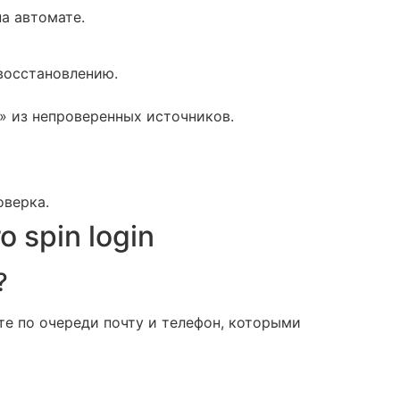
а автомате.
 восстановлению.
» из непроверенных источников.
оверка.
 spin login
?
е по очереди почту и телефон, которыми