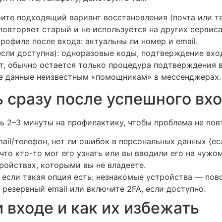
ите подходящий вариант восстановления (почта или те
 повторяет старый и не используется на других сервиса
рофиле после входа: актуальны ли номер и email.
сли доступна): одноразовые коды, подтверждение вхо
т, обычно остается только процедура подтверждения 
е данные неизвестным «помощникам» в мессенджерах.
ь сразу после успешного вх
ть 2–3 минуты на профилактику, чтобы проблема не пов
mail/телефон, нет ли ошибок в персональных данных (ес
 что кто-то мог его узнать или вы вводили его на чужо
ройствах, которыми вы не владеете.
, если такая опция есть: незнакомые устройства — пов
е резервный email или включите 2FA, если доступно.
 входе и как их избежать