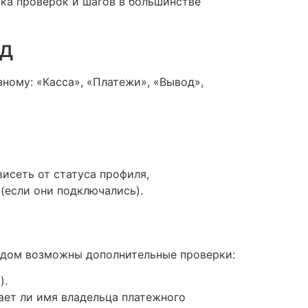
ика проверок и шагов в большинстве
од
ному: «Касса», «Платежи», «Вывод»,
исеть от статуса профиля,
(если они подключались).
аждом возможны дополнительные проверки:
).
ает ли имя владельца платежного