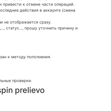
и привести к отмене части операций.
последние действия в аккаунте (смена
ли не отображается сразу.
…, статус…, прошу уточнить причину и
зан к методу пополнения.
льные проверки.
in prelievo