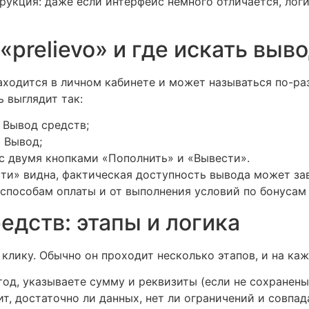
рукция: даже если интерфейс немного отличается, лог
«prelievo» и где искать выв
ходится в личном кабинете и может называться по-раз
ь выглядит так:
 Вывод средств;
 Вывод;
 с двумя кнопками «Пополнить» и «Вывести».
ти» видна, фактическая доступность вывода может зав
способам оплаты и от выполнения условий по бонусам 
едств: этапы и логика
 клику. Обычно он проходит несколько этапов, и на к
д, указываете сумму и реквизиты (если не сохранены
, достаточно ли данных, нет ли ограничений и совпад