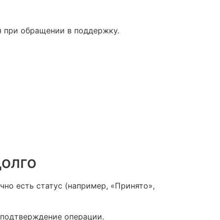
ся при обращении в поддержку.
долго
но есть статус (например, «Принято»,
и подтверждение операции.