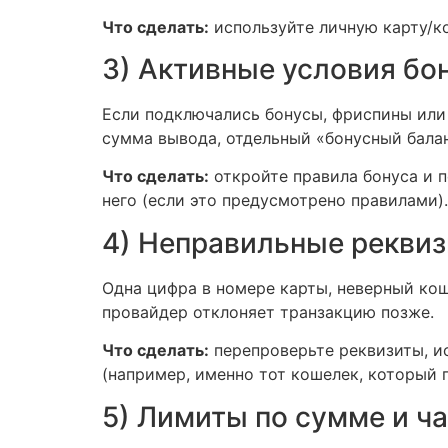
Что сделать:
используйте личную карту/ко
3) Активные условия бо
Если подключались бонусы, фриспины или
сумма вывода, отдельный «бонусный балан
Что сделать:
откройте правила бонуса и п
него (если это предусмотрено правилами).
4) Неправильные реквиз
Одна цифра в номере карты, неверный ко
провайдер отклоняет транзакцию позже.
Что сделать:
перепроверьте реквизиты, ис
(например, именно тот кошелек, который 
5) Лимиты по сумме и ч