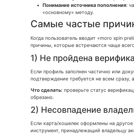
Понимание источника пополнения
: 
«основному» методу.
Самые частые причин
Когда пользователь вводит «moro spin prel
причины, которые встречаются чаще всего,
1) Не пройдена верифик
Если профиль заполнен частично или док
подтверждение требуется не всем сразу, 
Что сделать:
проверьте статус верификаци
обрезано.
2) Несовпадение владел
Если карта/кошелек оформлены на другое 
инструмент, принадлежащий владельцу ак