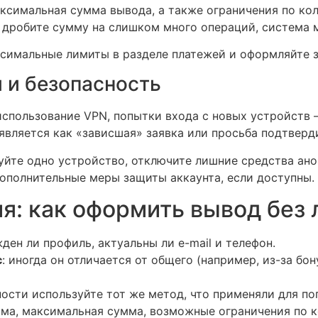
ксимальная сумма вывода, а также ограничения по кол
дробите сумму на слишком много операций, система м
имальные лимиты в разделе платежей и оформляйте з
и и безопасность
использование VPN, попытки входа с новых устройств
является как «зависшая» заявка или просьба подтверд
уйте одно устройство, отключите лишние средства ан
дополнительные меры защиты аккаунта, если доступны.
я: как оформить вывод без
жден ли профиль, актуальны ли e-mail и телефон.
с
: иногда он отличается от общего (например, из-за бо
ности используйте тот же метод, что применяли для по
мма, максимальная сумма, возможные ограничения по к