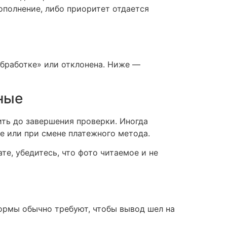
ополнение, либо приоритет отдается
 обработке» или отклонена. Ниже —
ные
ть до завершения проверки. Иногда
е или при смене платежного метода.
е, убедитесь, что фото читаемое и не
формы обычно требуют, чтобы вывод шел на