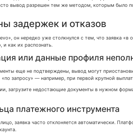
часто вывод разрешен тем же методом, которым было п
ы задержек и отказов
ievo», он нередко уже столкнулся с тем, что заявка «в
 и как их распознать.
ация или данные профиля непол
ументы еще не подтверждены, вывод могут приостанови
а «по запросу» — например, при первой крупной выплат
и, загрузите недостающие документы в нужном формат
ьца платежного инструмента
лицо, заявка часто отклоняется автоматически. Плат
каунта.