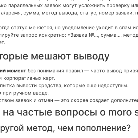
ько параллельных заявок могут усложнить проверку ил
а/время, сумма, метод вывода, статус, номер заявки, 
ногда статус меняется, но уведомление уходит в спам и
ируйте запрос конкретно: «Заявка №…, сумма…, метод
т.
оторые мешают выводу
ний момент
без понимания правил — часто вывод привя
 корпоративных карт.
опытка вывести средства, которые еще недоступны.
о при ручном вводе.
твом заявок и отмен — это скорее создает дополните
 на частые вопросы о moro sp
ругой метод, чем пополнение?