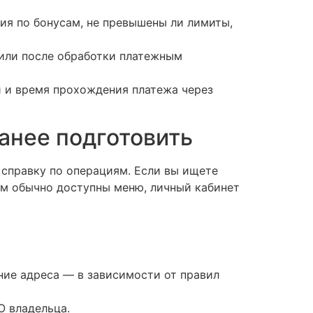
ия по бонусам, не превышены ли лимиты,
 или после обработки платежным
и и время прохождения платежа через
анее подготовить
и справку по операциям. Если вы ищете
ам обычно доступны меню, личный кабинет
ние адреса — в зависимости от правил
О владельца.