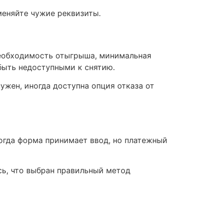
меняйте чужие реквизиты.
необходимость отыгрыша, минимальная
 быть недоступными к снятию.
ужен, иногда доступна опция отказа от
огда форма принимает ввод, но платежный
сь, что выбран правильный метод