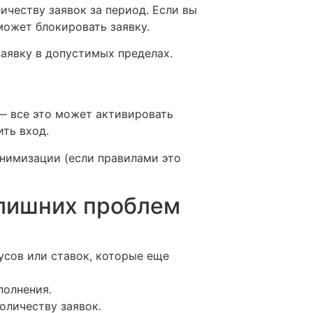
ичеству заявок за период. Если вы
ожет блокировать заявку.
аявку в допустимых пределах.
 — все это может активировать
ить вход.
онимизации (если правилами это
 лишних проблем
нусов или ставок, которые еще
полнения.
оличеству заявок.