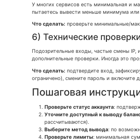
У многих сервисов есть минимальная и ма
пытаетесь вывести меньше минимума или 
Что сделать:
проверьте минимальные/макс
6) Технические проверк
Подозрительные входы, частые смены IP, 
дополнительные проверки. Иногда это про
Что сделать:
подтвердите вход, зафиксир
ограничено), смените пароль и включите 
Пошаговая инструкци
Проверьте статус аккаунта
: подтвер
Уточните доступный к выводу балан
рассчитываются).
Выберите метод вывода
: по возмож
Проверьте лимиты
: минимальная су