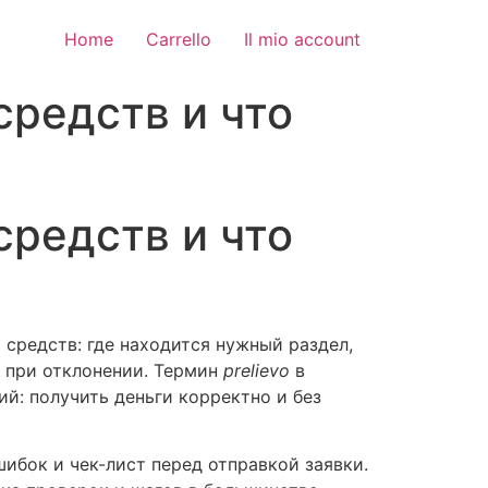
Home
Carrello
Il mio account
 средств и что
 средств и что
 средств: где находится нужный раздел,
 при отклонении. Термин
prelievo
в
й: получить деньги корректно и без
ибок и чек-лист перед отправкой заявки.