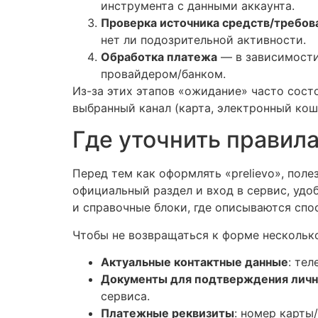
инструмента с данными аккаунта.
Проверка источника средств/требо
нет ли подозрительной активности.
Обработка платежа
— в зависимости
провайдером/банком.
Из-за этих этапов «ожидание» часто сост
выбранный канал (карта, электронный кошел
Где уточнить правила
Перед тем как оформлять «prelievo», поле
официальный раздел и вход в сервис, удо
и справочные блоки, где описываются спо
Чтобы не возвращаться к форме несколько
Актуальные контактные данные
: тел
Документы для подтверждения личн
сервиса.
Платежные реквизиты
: номер карты