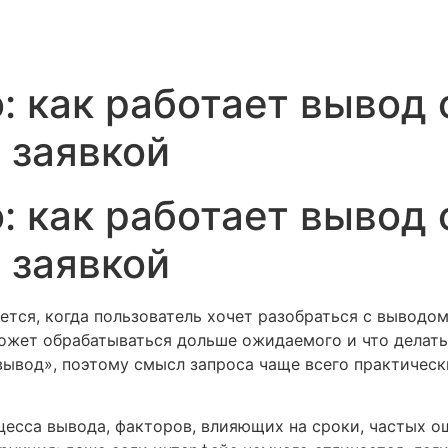
vo: как работает вывод
 заявкой
vo: как работает вывод
 заявкой
яется, когда пользователь хочет разобраться с выводом
может обрабатываться дольше ожидаемого и что делать
вывод», поэтому смысл запроса чаще всего практически
сса вывода, факторов, влияющих на сроки, частых ош