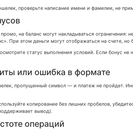
шелек, проверьте написание имени и фамилии, не при
нусов
 промо, на баланс могут накладываться ограничения: 
с». При этом деньги могут отображаться на счете, но
осмотрите статус выполнения условий. Если бонус не н
иты или ошибка в формате
шелек, пропущенный символ — и платеж не пройдет. Ин
пользуйте копирование без лишних пробелов, убедите
поддерживает вывод).
астоте операций