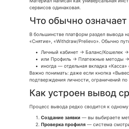
Материал написан как универсальная инст
сервисов одинаковая.
Что обычно означает 
В большинстве платформ раздел вывода на
«Снятие», «Withdraw/Prelievo». Обычно пут
Личный кабинет → Баланс/Кошелек →
или Профиль → Платежные методы →
иногда — отдельная вкладка «Касса»
Важно понимать: даже если кнопка «Вывес
подтверждения личности, ограничений по 
Как устроен вывод ср
Процесс вывода редко сводится к одному
Создание заявки
— вы выбираете мето
Проверка профиля
— система смотрит