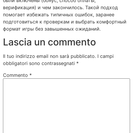
были включены (бонус, способ оплаты,
верификация) и чем закончилось. Такой подход
помогает избежать типичных ошибок, заранее
подготовиться к проверкам и выбрать комфортный
формат игры без завышенных ожиданий.
Lascia un commento
Il tuo indirizzo email non sarà pubblicato.
I campi
obbligatori sono contrassegnati
*
Commento
*