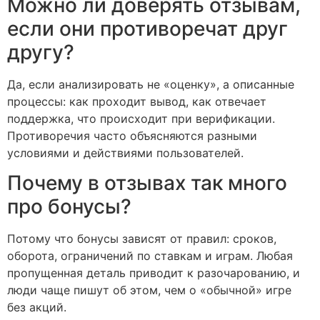
Можно ли доверять отзывам,
если они противоречат друг
другу?
Да, если анализировать не «оценку», а описанные
процессы: как проходит вывод, как отвечает
поддержка, что происходит при верификации.
Противоречия часто объясняются разными
условиями и действиями пользователей.
Почему в отзывах так много
про бонусы?
Потому что бонусы зависят от правил: сроков,
оборота, ограничений по ставкам и играм. Любая
пропущенная деталь приводит к разочарованию, и
люди чаще пишут об этом, чем о «обычной» игре
без акций.