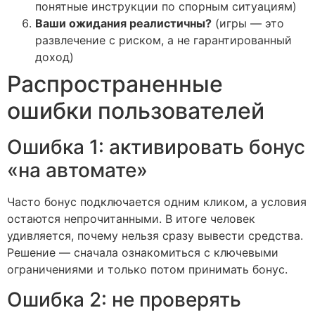
понятные инструкции по спорным ситуациям)
Ваши ожидания реалистичны?
(игры — это
развлечение с риском, а не гарантированный
доход)
Распространенные
ошибки пользователей
Ошибка 1: активировать бонус
«на автомате»
Часто бонус подключается одним кликом, а условия
остаются непрочитанными. В итоге человек
удивляется, почему нельзя сразу вывести средства.
Решение — сначала ознакомиться с ключевыми
ограничениями и только потом принимать бонус.
Ошибка 2: не проверять