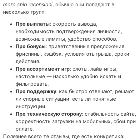
moro spin recensioni
, обычно они попадают в
несколько групп:
Про выплаты
: скорость вывода,
необходимость подтверждения личности,
возможные лимиты, удобство способов.
Про бонусы
: приветственные предложения,
фриспины, кэшбэк, условия отыгрыша, сроки
действия.
Про ассортимент игр
: слоты, лайв-игры,
настольные — насколько удобно искать и
фильтровать.
Про поддержку
: как быстро отвечают, решают
ли спорные ситуации, есть ли понятные
инструкции.
Про техническую сторону
: стабильность сайта,
корректность загрузки на мобильных, сбои при
оплате.
Полезнее всего те отзывы, где есть конкретика: