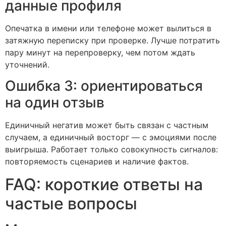
данные профиля
Опечатка в имени или телефоне может вылиться в
затяжную переписку при проверке. Лучше потратить
пару минут на перепроверку, чем потом ждать
уточнений.
Ошибка 3: ориентироваться
на один отзыв
Единичный негатив может быть связан с частным
случаем, а единичный восторг — с эмоциями после
выигрыша. Работает только совокупность сигналов:
повторяемость сценариев и наличие фактов.
FAQ: короткие ответы на
частые вопросы