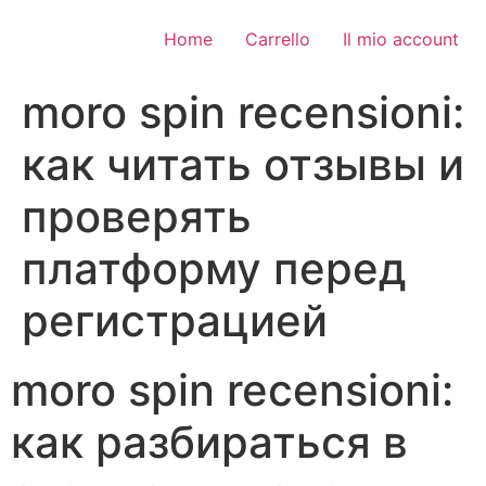
Vai
al
Home
Carrello
Il mio account
contenuto
moro spin recensioni:
как читать отзывы и
проверять
платформу перед
регистрацией
moro spin recensioni:
как разбираться в