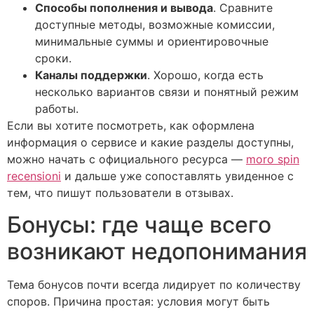
Способы пополнения и вывода
. Сравните
доступные методы, возможные комиссии,
минимальные суммы и ориентировочные
сроки.
Каналы поддержки
. Хорошо, когда есть
несколько вариантов связи и понятный режим
работы.
Если вы хотите посмотреть, как оформлена
информация о сервисе и какие разделы доступны,
можно начать с официального ресурса —
moro spin
recensioni
и дальше уже сопоставлять увиденное с
тем, что пишут пользователи в отзывах.
Бонусы: где чаще всего
возникают недопонимания
Тема бонусов почти всегда лидирует по количеству
споров. Причина простая: условия могут быть