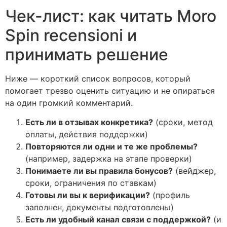
Чек-лист: как читать Moro
Spin recensioni и
принимать решение
Ниже — короткий список вопросов, который
помогает трезво оценить ситуацию и не опираться
на один громкий комментарий.
Есть ли в отзывах конкретика?
(сроки, метод
оплаты, действия поддержки)
Повторяются ли одни и те же проблемы?
(например, задержка на этапе проверки)
Понимаете ли вы правила бонусов?
(вейджер,
сроки, ограничения по ставкам)
Готовы ли вы к верификации?
(профиль
заполнен, документы подготовлены)
Есть ли удобный канал связи с поддержкой?
(и