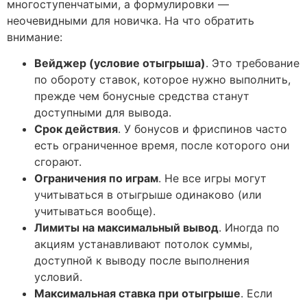
многоступенчатыми, а формулировки —
неочевидными для новичка. На что обратить
внимание:
Вейджер (условие отыгрыша)
. Это требование
по обороту ставок, которое нужно выполнить,
прежде чем бонусные средства станут
доступными для вывода.
Срок действия
. У бонусов и фриспинов часто
есть ограниченное время, после которого они
сгорают.
Ограничения по играм
. Не все игры могут
учитываться в отыгрыше одинаково (или
учитываться вообще).
Лимиты на максимальный вывод
. Иногда по
акциям устанавливают потолок суммы,
доступной к выводу после выполнения
условий.
Максимальная ставка при отыгрыше
. Если