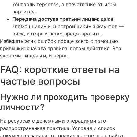
контроль теряется, а впечатление от игры
портится.
Передача доступа третьим лицам
: даже
«помощники» и «настройщики» аккаунтов —
риск, который легко предотвратить.
Избежать этих ошибок проще всего с помощью
привычки: сначала правила, потом действия. Это
экономит и деньги, и нервы.
FAQ: короткие ответы на
частые вопросы
Нужно ли проходить проверку
личности?
На ресурсах с денежными операциями это
распространенная практика. Условия и список
документов зависят от правил конкретного сайта.