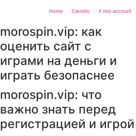
Vai
al
Home
Carrello
Il mio account
contenuto
morospin.vip: как
оценить сайт с
играми на деньги и
играть безопаснее
morospin.vip: что
важно знать перед
регистрацией и игрой