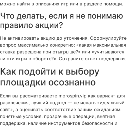
можно найти в описаниях игр или в разделе помощи.
Что делать, если я не понимаю
правило акции?
Не активировать акцию до уточнения. Сформулируйте
вопрос максимально конкретно: «какая максимальная
ставка разрешена при отыгрыше?» или «учитываются
ли эти игры в обороте?». Сохраните ответ поддержки.
Как подойти к выбору
площадки осознанно
Если вы рассматриваете morospin.vip как вариант для
развлечения, лучший подход — не искать «идеальный
сайт», а оценивать соответствие вашим ожиданиям:
понятные условия, прозрачные операции, внятная
поддержка, наличие инструментов безопасности и