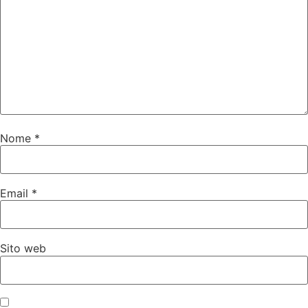
Nome
*
Email
*
Sito web