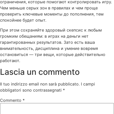
ограничения, которые помогают контролировать игру.
Чем меньше серых зон в правилах и чем проще
проверить ключевые моменты до пополнения, тем
спокойнее будет опыт.
При этом сохраняйте здоровый скепсис к любым
громким обещаниям: в играх на деньги нет
гарантированных результатов. Зато есть ваша
внимательность, дисциплина и умение вовремя
остановиться — три вещи, которые действительно
работают.
Lascia un commento
Il tuo indirizzo email non sarà pubblicato.
I campi
obbligatori sono contrassegnati
*
Commento
*