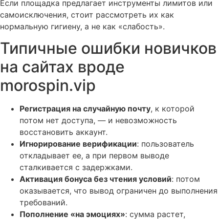
Если площадка предлагает инструменты лимитов или
самоисключения, стоит рассмотреть их как
нормальную гигиену, а не как «слабость».
Типичные ошибки новичков
на сайтах вроде
morospin.vip
Регистрация на случайную почту
, к которой
потом нет доступа, — и невозможность
восстановить аккаунт.
Игнорирование верификации
: пользователь
откладывает ее, а при первом выводе
сталкивается с задержками.
Активация бонуса без чтения условий
: потом
оказывается, что вывод ограничен до выполнения
требований.
Пополнение «на эмоциях»
: сумма растет,