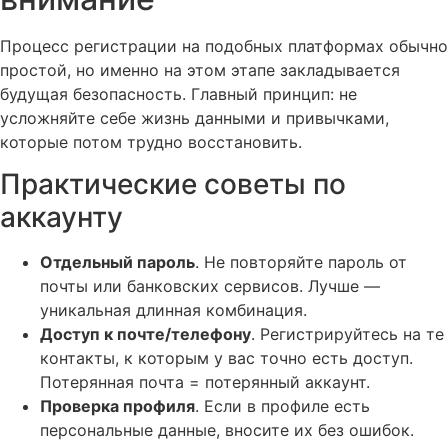
Процесс регистрации на подобных платформах обычно
простой, но именно на этом этапе закладывается
будущая безопасность. Главный принцип: не
усложняйте себе жизнь данными и привычками,
которые потом трудно восстановить.
Практические советы по
аккаунту
Отдельный пароль
. Не повторяйте пароль от
почты или банковских сервисов. Лучше —
уникальная длинная комбинация.
Доступ к почте/телефону
. Регистрируйтесь на те
контакты, к которым у вас точно есть доступ.
Потерянная почта = потерянный аккаунт.
Проверка профиля
. Если в профиле есть
персональные данные, вносите их без ошибок.