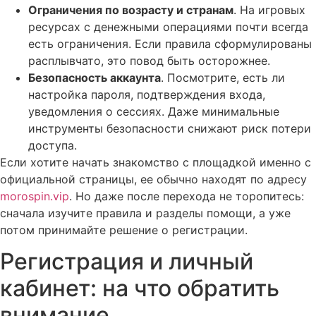
Ограничения по возрасту и странам
. На игровых
ресурсах с денежными операциями почти всегда
есть ограничения. Если правила сформулированы
расплывчато, это повод быть осторожнее.
Безопасность аккаунта
. Посмотрите, есть ли
настройка пароля, подтверждения входа,
уведомления о сессиях. Даже минимальные
инструменты безопасности снижают риск потери
доступа.
Если хотите начать знакомство с площадкой именно с
официальной страницы, ее обычно находят по адресу
morospin.vip
. Но даже после перехода не торопитесь:
сначала изучите правила и разделы помощи, а уже
потом принимайте решение о регистрации.
Регистрация и личный
кабинет: на что обратить
внимание