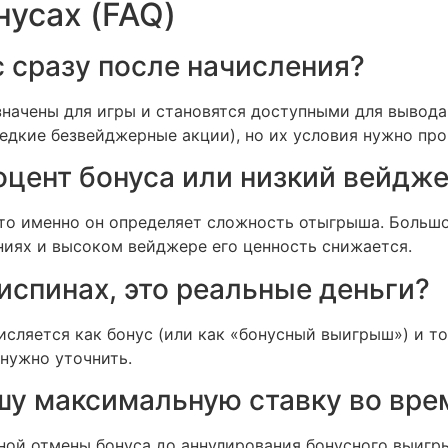
нусах (FAQ)
 сразу после начисления?
азначены для игры и становятся доступными для вывод
едкие безвейджерные акции), но их условия нужно про
оцент бонуса или низкий вейдж
то именно он определяет сложность отыгрыша. Больш
ниях и высоком вейджере его ценность снижается.
испинах, это реальные деньги?
сляется как бонус (или как «бонусный выигрыш») и т
нужно уточнить.
ышу максимальную ставку во вр
чной отмены бонуса до аннулирования бонусного выигр