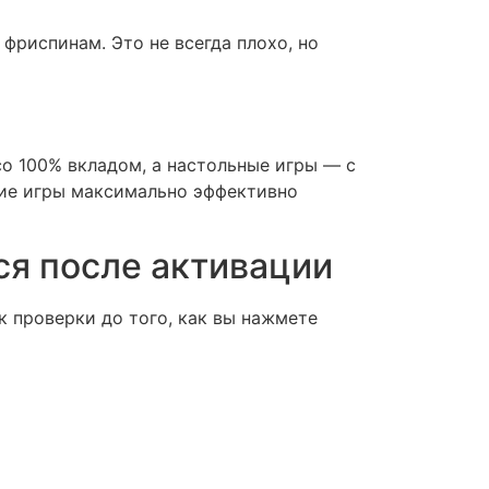
фриспинам. Это не всегда плохо, но
о 100% вкладом, а настольные игры — с
кие игры максимально эффективно
ся после активации
к проверки до того, как вы нажмете