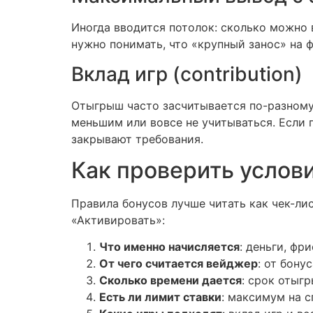
Иногда вводится потолок: сколько можно 
нужно понимать, что «крупный занос» на 
Вклад игр (contribution)
Отыгрыш часто засчитывается по-разному 
меньшим или вовсе не учитываться. Если 
закрывают требования.
Как проверить услови
Правила бонусов лучше читать как чек-лис
«Активировать»:
Что именно начисляется
: деньги, фр
От чего считается вейджер
: от бону
Сколько времени дается
: срок отыг
Есть ли лимит ставки
: максимум на с