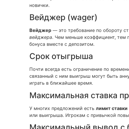
новички.
Вейджер (wager)
Вейджер
— это требование по обороту ст
вейджера
. Чем меньше коэффициент, тем 
бонуса вместе с депозитом.
Срок отыгрыша
Почти всегда есть ограничение по времени
связанный с ним выигрыш могут быть анну
играть в ближайшее время.
Максимальная ставка пр
У многих предложений есть
лимит ставки
или выигрышa. Игрокам с привычкой повыш
Максимальный вывод с 