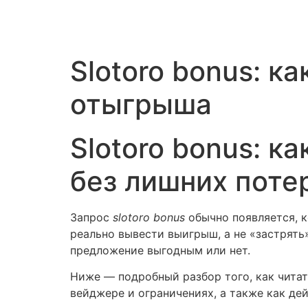
Vai
al
contenuto
Slotoro bonus: к
отыгрыша
Slotoro bonus: к
без лишних поте
Запрос
slotoro bonus
обычно появляется, к
реально вывести выигрыш, а не «застрять»
предложение выгодным или нет.
Ниже — подробный разбор того, как читат
вейджере и ограничениях, а также как де