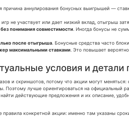
ая причина аннулирования бонусных выигрышей — став
ь игр не участвует или дает низкий вклад, отыгрыш зат
 без понимания совместимости
. Иногда бонусы не сум
олько после отыгрыша
. Бонусные средства часто блок
жер максимальными ставками
. Это повышает вероятн
туальные условия и детали 
азов и скриншотов, потому что акции могут меняться:
ы. Поэтому лучше ориентироваться на официальный ра
 найти действующие предложения и их описание, удобне
е правила конкретной акции: именно там указаны срок