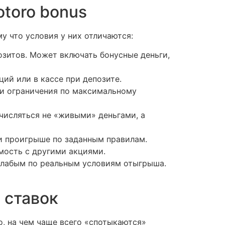
otoro bonus
у что условия у них отличаются:
зитов. Может включать бонусные деньги,
ий или в кассе при депозите.
 и ограничения по максимальному
числяться не «живыми» деньгами, а
ри проигрыше по заданным правилам.
мость с другими акциями.
 слабым по реальным условиям отыгрыша.
 ставок
о, на чем чаще всего «спотыкаются»