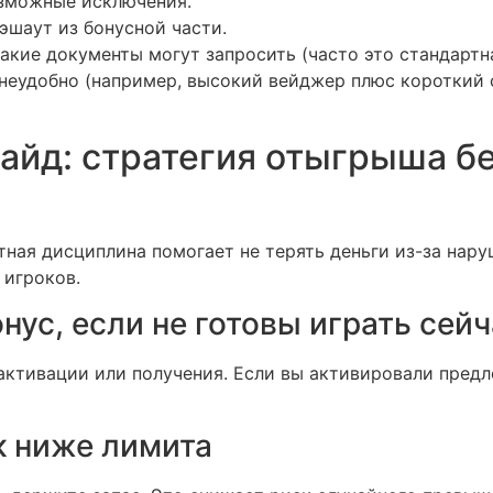
возможные исключения.
кэшаут из бонусной части.
 какие документы могут запросить (часто это стандартн
с неудобно (например, высокий вейджер плюс короткий 
айд: стратегия отыгрыша б
тная дисциплина помогает не терять деньги из-за нар
 игроков.
онус, если не готовы играть сей
активации или получения. Если вы активировали предл
к ниже лимита