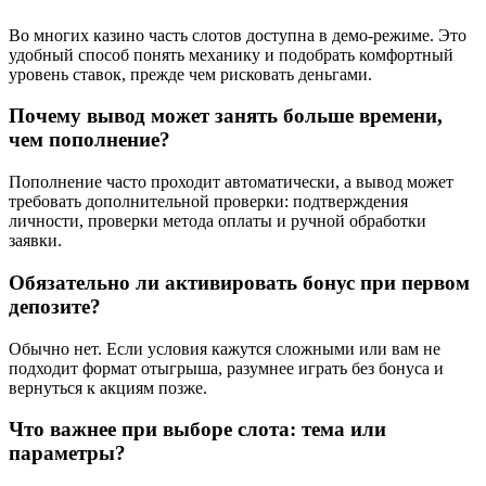
Во многих казино часть слотов доступна в демо-режиме. Это
удобный способ понять механику и подобрать комфортный
уровень ставок, прежде чем рисковать деньгами.
Почему вывод может занять больше времени,
чем пополнение?
Пополнение часто проходит автоматически, а вывод может
требовать дополнительной проверки: подтверждения
личности, проверки метода оплаты и ручной обработки
заявки.
Обязательно ли активировать бонус при первом
депозите?
Обычно нет. Если условия кажутся сложными или вам не
подходит формат отыгрыша, разумнее играть без бонуса и
вернуться к акциям позже.
Что важнее при выборе слота: тема или
параметры?