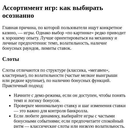
Ассортимент игр: как выбирать
осознанно
Главная причина, по которой пользователи ищут конкретное
казино, — игры. Однако выбор «по картинке» редко приводит
к хорошему опыту. Лучше ориентироваться на механику и
личные предпочтения: темп, волатильность, наличие
бонусных раундов, лимиты ставок.
Слоты
Слоты отличаются по структуре (классика, «мегавеи»,
кластерные), по волатильности (частые мелкие выигрыши
или редкие крупные), по наличию бонусных функций.
Практичный подход:
Начните с демо-режима, если он доступен, чтобы понять
темп и логику бонусов.
Проверьте минимальную ставку и шаг изменения ставки
— это важно для контроля банкролла.
Если любите динамику, выбирайте игры с частыми
бонусными событиями; если предпочитаете спокойный
ритм — классические слоты или низкую волатильность.