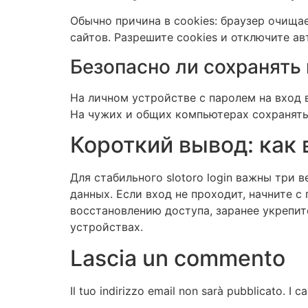
Обычно причина в cookies: браузер очища
сайтов. Разрешите cookies и отключите а
Безопасно ли сохранять 
На личном устройстве с паролем на вход 
На чужих и общих компьютерах сохранять 
Короткий вывод: как 
Для стабильного slotoro login важны три 
данных. Если вход не проходит, начните с
восстановлению доступа, заранее укрепит
устройствах.
Lascia un commento
Il tuo indirizzo email non sarà pubblicato.
I c