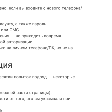
но, если вы входите с нового телефона/
каунту, а также пароль.
а или СМС.
дения — не приходить вовремя.
ой авторизации.
ко на личном телефоне/ПК, но не на
ция
десятки попыток подряд — некоторые
верхней части страницы).
сти от того, что вы указывали при
k.