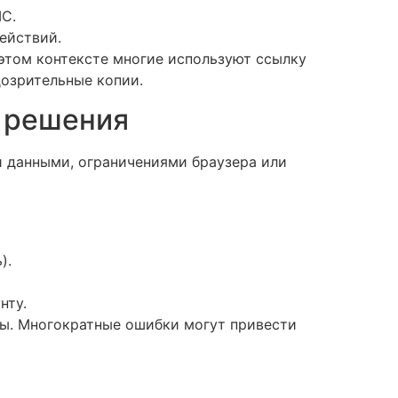
МС.
ействий.
 этом контексте многие используют ссылку
дозрительные копии.
е решения
и данными, ограничениями браузера или
).
нту.
ты. Многократные ошибки могут привести