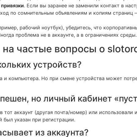
 привязки
. Если вы заранее не заменили контакт в нас
еход по сомнительным объявлениям и копиям страниц —
ример, рабочий ноутбук), убедитесь, что корпоративн
огда проблема не в аккаунте, а в ограничениях среды.
на частые вопросы о slotoro
кольких устройств?
на и компьютера. Но при смене устройства может потр
спешен, но личный кабинет «пус
 в тот аккаунт (другая почта/номер) или использовали
й был указан при регистрации.
сывает из аккаунта?