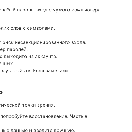
слабый пароль, вход с чужого компьютера,
ьких слов с символами.
т риск несанкционированного входа.
ер паролей.
о выходите из аккаунта.
анных.
ых устройств. Если заметили
ь
тической точки зрения.
, попробуйте восстановление. Частые
нные данные и введите вручную.