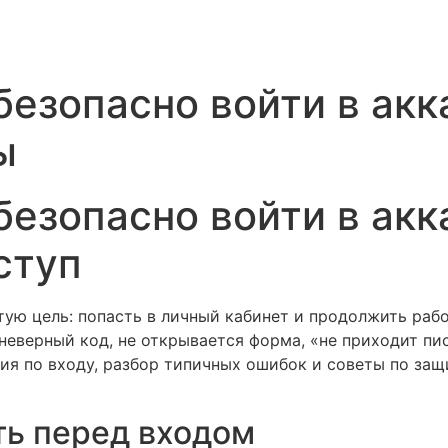
к безопасно войти в ак
ы
к безопасно войти в акк
ступ
стую цель: попасть в личный кабинет и продолжить раб
неверный код, не открывается форма, «не приходит пи
я по входу, разбор типичных ошибок и советы по защи
ть перед входом