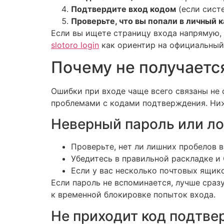
Подтвердите вход кодом
(если сист
Проверьте, что вы попали в личный 
Если вы ищете страницу входа напрямую, 
slotoro login
как ориентир на официальный 
Почему не получаетс
Ошибки при входе чаще всего связаны не 
проблемами с кодами подтверждения. Ниж
Неверный пароль или ло
Проверьте, нет ли лишних пробелов в
Убедитесь в правильной раскладке и 
Если у вас несколько почтовых ящико
Если пароль не вспоминается, лучше сраз
к временной блокировке попыток входа.
Не приходит код подтв