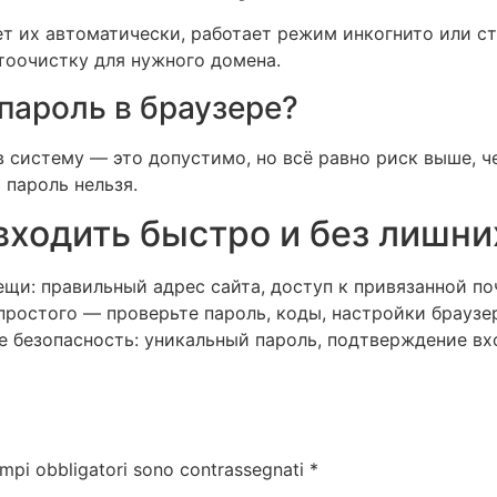
ет их автоматически, работает режим инкогнито или с
втоочистку для нужного домена.
пароль в браузере?
в систему — это допустимо, но всё равно риск выше, 
пароль нельзя.
входить быстро и без лишни
вещи: правильный адрес сайта, доступ к привязанной п
 простого — проверьте пароль, коды, настройки браузер
е безопасность: уникальный пароль, подтверждение вх
ampi obbligatori sono contrassegnati
*