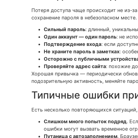
Потеря доступа чаще происходит не из-за
сохранение пароля в небезопасном месте. 
Сильный пароль
: длинный, уникальн
Один аккаунт — один пароль
: не исп
Подтверждение входа
: если доступ
Не храните пароль в заметках
: особ
Осторожно с публичными устройств
Проверяйте адрес сайта
: похожие д
Хорошая привычка — периодически обновля
подозрительную активность, меняйте парол
Типичные ошибки при 
Есть несколько повторяющихся ситуаций, 
Слишком много попыток подряд
. Ес
ошибки могут вызвать временное огр
Путаница с автозаполнением
. Брауз