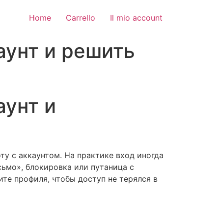
Home
Carrello
Il mio account
каунт и решить
аунт и
оту с аккаунтом. На практике вход иногда
сьмо», блокировка или путаница с
те профиля, чтобы доступ не терялся в