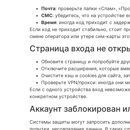
Почта
: проверьте папки «Спам», «Пр
СМС
: убедитесь, что на устройстве 
Время
: иногда код приходит с заде
Если код не приходит стабильно, стоит пр
смене оператора или утере сим-карты это
Страница входа не откр
Обновите страницу и попробуйте дру
Отключите расширения, которые вмеш
Очистите кэш и cookies для сайта, за
Проверьте VPN/прокси: иногда они 
Если с одного устройства вход невозможен
конкретном устройстве.
Аккаунт заблокирован и
Системы защиты могут запросить дополнит
попытки, несовпадение данных. В таких с