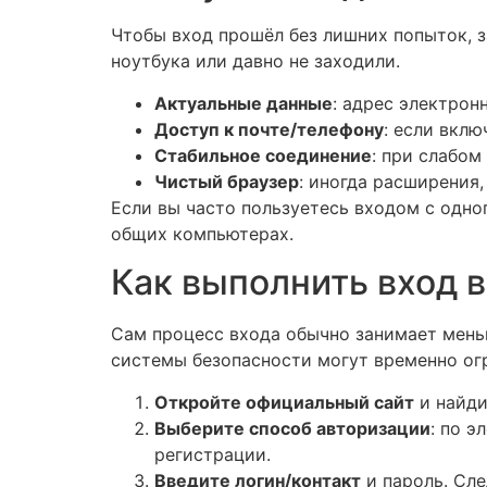
Чтобы вход прошёл без лишних попыток, з
ноутбука или давно не заходили.
Актуальные данные
: адрес электрон
Доступ к почте/телефону
: если вкл
Стабильное соединение
: при слабом
Чистый браузер
: иногда расширения
Если вы часто пользуетесь входом с одно
общих компьютерах.
Как выполнить вход в
Сам процесс входа обычно занимает мень
системы безопасности могут временно ог
Откройте официальный сайт
и найди
Выберите способ авторизации
: по э
регистрации.
Введите логин/контакт
и пароль. Сле