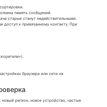
 сортировки.
еполнена память сообщений.
наче старые станут недействительными.
ли доступ к привязанному контакту. При
корители»).
 настройках браузера или сети на
роверка
 новый регион, новое устройство, частые