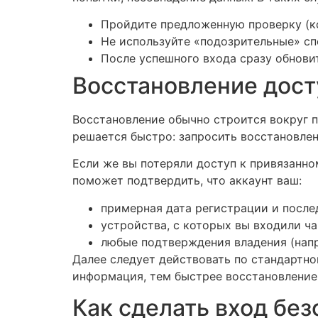
Пройдите предложенную проверку (ко
Не используйте «подозрительные» сп
После успешного входа сразу обнови
Восстановление досту
Восстановление обычно строится вокруг п
решается быстро: запросить восстановлени
Если же вы потеряли доступ к привязанно
поможет подтвердить, что аккаунт ваш:
примерная дата регистрации и после
устройства, с которых вы входили ча
любые подтверждения владения (напри
Далее следует действовать по стандартн
информация, тем быстрее восстановление
Как сделать вход без