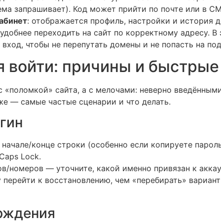
ема запрашивает). Код может прийти по почте или в С
кабинет
: отображается профиль, настройки и история д
удобнее переходить на сайт по корректному адресу. В
вход, чтобы не перепутать домены и не попасть на по
я войти: причины и быстры
с «поломкой» сайта, а с мелочами: неверно введённым
е — самые частые сценарии и что делать.
гин
 начале/конце строки (особенно если копируете пароль
Caps Lock.
в/номеров — уточните, какой именно привязан к аккау
у перейти к восстановлению, чем «перебирать» вариан
ерждения