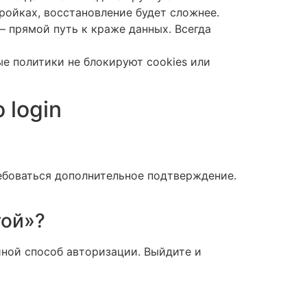
тройках, восстановление будет сложнее.
 прямой путь к краже данных. Всегда
ые политики не блокируют cookies или
 login
ебоваться дополнительное подтверждение.
той»?
 иной способ авторизации. Выйдите и