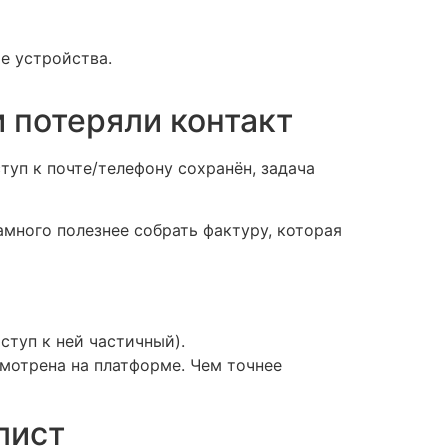
е устройства.
 потеряли контакт
уп к почте/телефону сохранён, задача
амного полезнее собрать фактуру, которая
ступ к ней частичный).
мотрена на платформе. Чем точнее
лист